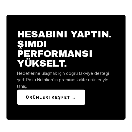
HESABINI YAPTIN.
ŞIMDI
PERFORMANSI
YÜKSELT.
Hedeflerine ulaşmak için doğru takviye desteği
şart. Pazu Nutrition'ın premium kalite ürünleriyle
tanış.
ÜRÜNLERI KEŞFET →