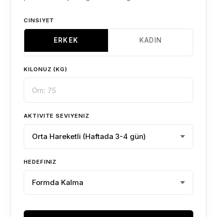
CINSIYET
ERKEK
KADIN
KILONUZ (KG)
AKTIVITE SEVIYENIZ
HEDEFINIZ