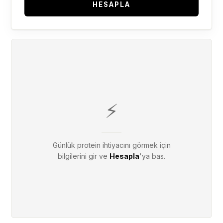
HESAPLA
⚡
Günlük protein ihtiyacını görmek için
bilgilerini gir ve
Hesapla
'ya bas.